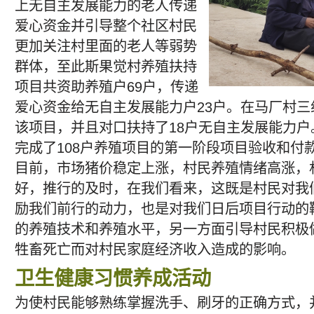
上无自主发展能力的老人传递
爱心资金并引导整个社区村民
更加关注村里面的老人等弱势
群体，至此斯果觉村养殖扶持
项目共资助养殖户69户，传递
爱心资金给无自主发展能力户23户。在马厂村三
该项目，并且对口扶持了18户无自主发展能力
完成了108户养殖项目的第一阶段项目验收和付
目前，市场猪价稳定上涨，村民养殖情绪高涨，
好，推行的及时，在我们看来，这既是村民对我
励我们前行的动力，也是对我们日后项目行动的
的养殖技术和养殖水平，另一方面引导村民积极
牲畜死亡而对村民家庭经济收入造成的影响。
卫生健康习惯养成活动
为使村民能够熟练掌握洗手、刷牙的正确方式，