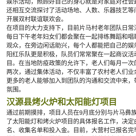
娱乐活动，照顾好自己的身心就是对家庭对社会
还相互交流探讨了活动场地、人数、乐器技艺等
开展双村联谊联欢会。
在项目的大力支持下，目前片马村老年团队日常
每日下午老年妇女们都会聚在一起排练舞蹈和唱
观众，在旁边闲话助兴，每个人都能把自己的娱
阳红乐队更是积极，队员们常常聚在一起商议活
目。在当地防疫政策的允许下，老人们每月一次
两次，通过集体活动，不仅丰富了农村老人们业
更多的老人能够加入到团队的沟通和交流中来，
氛围。
汉源县烤火炉和太阳能灯项目
通过前期摸排，项目人员在9月底分别与片马彝
了太阳能灯和烤火炉项目的具体报名工作，决定
名、收集名单和投入金。目前，大营村已报名完