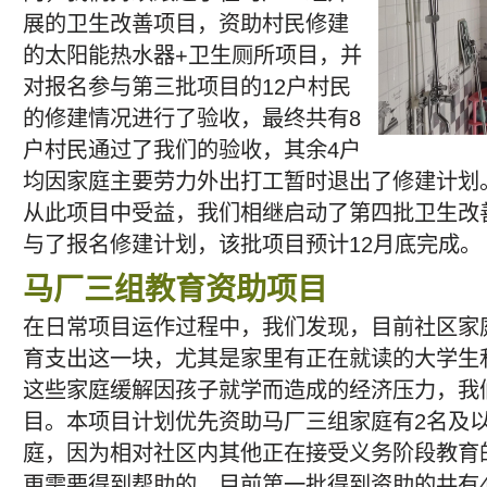
展的卫生改善项目，资助村民修建
的太阳能热水器+卫生厕所项目，并
对报名参与第三批项目的12户村民
的修建情况进行了验收，最终共有8
户村民通过了我们的验收，其余4户
均因家庭主要劳力外出打工暂时退出了修建计划
从此项目中受益，我们相继启动了第四批卫生改
与了报名修建计划，该批项目预计12月底完成。
马厂三组教育资助项目
在日常项目运作过程中，我们发现，目前社区家
育支出这一块，尤其是家里有正在就读的大学生
这些家庭缓解因孩子就学而造成的经济压力，我
目。本项目计划优先资助马厂三组家庭有2名及
庭，因为相对社区内其他正在接受义务阶段教育
更需要得到帮助的。目前第一批得到资助的共有