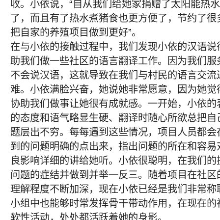
收。小依说，“自从我们给她家捐赠了太阳能热水
了，而且有了热水煮猪食也更方便了，节约了很
把自家的养殖项目做到更好”。
在与小依的接触过程中，我们发现小依的汉语说
助我们做一些社区的语言翻译工作。因为我们服
不会说汉语，这就导致在我们与村民的语言交流
难。小依满脸兴奋，她说她非常愿意，因为她觉
协助我们做事让她很有成就感。一开始，小依的
的态度和语气略显生硬、翻译时随心所欲总把自
题层出不穷。每每遇到这些情况，项目人员都会
到的问题明确的点出来，指出问题的所在和容易
良影响详细的讲给她听。小依很聪明，在我们的
问题的症结并做到并举一反三。随着项目在社区
理解程度不断加深，现在小依已经是我们非常称
小组中也能够时常发挥骨干带动作用，在现在的
软性活动，处处都活跃着她的身影。