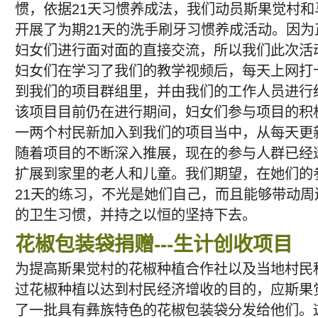
惯，依据21天习惯养成法，我们动员斯果觉村
开展了为期21天的洗手刷牙习惯养成活动。因
妇女们进行面对面的直接交流，所以我们此次活
妇女们在学习了我们的教学视频后，每天上网打
到我们的项目群组里，并由我们的工作人员进行
该项目目前仍在进行期间，妇女们参与项目的积
一两个村民新加入到我们的项目当中，从每天更
随着项目的不断深入推展，现在的参与人群已经
扩展到家里的老人和儿童。我们期望，在她们的
21天的练习，不光是她们自己，而且能够带动
的卫生习惯，并持之以恒的坚持下去。
花椒包装袋捐赠---生计创收项目
为提高斯果觉村的花椒种植合作社以及当地村民
过花椒种植以达到村民经济增收的目的，应斯果
了一批具有彝族特色的花椒包装袋分发给他们。