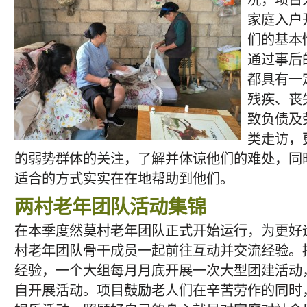
况，项目
家庭入户
们的基本
通过事后
都具有一
残疾、丧
致负债及
类走访，
的弱势群体的关注，了解并体谅他们的难处，同
适合的方式实实在在地帮助到他们。
两村老年团队活动集锦
在本季度然莫村老年团队正式开始运行，为更好
村老年团队骨干成员一起前往互动并交流经验。
经验，一个大组每月月底开展一次大型团建活动
自开展活动。项目鼓励老人们在辛苦劳作的同时