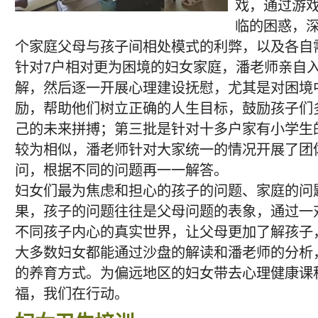
戏，通过游
临的困惑，
个家庭父母与孩子间相处模式的利弊，以及各自
针对7户相对更为困境的妇女家庭，潘老师亲自
解，然后逐一开展心理建设抚慰，尤其是对困境
励，帮助他们树立正确的人生目标，鼓励孩子们
己的未来拼搏；第三批是针对十多户家有小学生
较为相似，潘老师针对大家统一的情况开展了团
问，根据不同的问题再一一解答。
妇女们最为焦虑和担心的孩子的问题、家庭的问
果，孩子的问题往往是父母问题的表象，通过一
不同孩子内心的真实世界，让父母更加了解孩子
大多数妇女都能通过沙盘的解读和潘老师的分析
的养育方式。为偏远地区的妇女带去心理健康课
福，我们在行动。