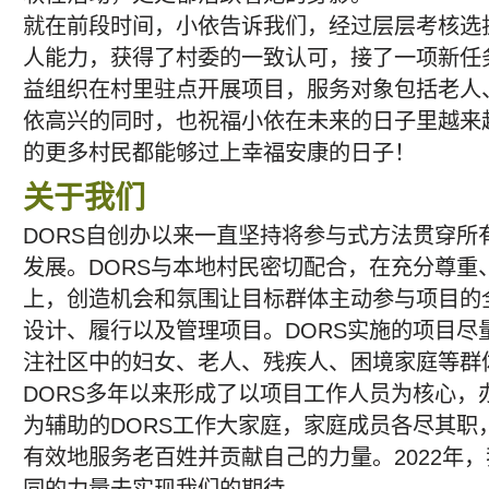
就在前段时间，小依告诉我们，经过层层考核选
人能力，获得了村委的一致认可，接了一项新任
益组织在村里驻点开展项目，服务对象包括老人
依高兴的同时，也祝福小依在未来的日子里越来
的更多村民都能够过上幸福安康的日子！
关于我们
DORS自创办以来一直坚持将参与式方法贯穿所
发展。DORS与本地村民密切配合，在充分尊重
上，创造机会和氛围让目标群体主动参与项目的
设计、履行以及管理项目。DORS实施的项目尽
注社区中的妇女、老人、残疾人、困境家庭等群
DORS多年以来形成了以项目工作人员为核心，
为辅助的DORS工作大家庭，家庭成员各尽其职
有效地服务老百姓并贡献自己的力量。2022年
同的力量去实现我们的期待。