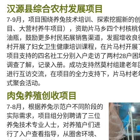
汉源县综合农村发展项目
7-9月，项目围绕养兔技术培训、探索挖掘新的
目、大营村养牛项目），资助片马乡四个村核桃
油瓶，鼓励更多村民拓展销售渠道，发掘增收良
村开展了妇女卫生健康培训课程，在片马村开展
项目支持的四名社工分别入户走访了两村28户
调查了解，记录入册。成功支持然莫村组建老年
进行互访交流，在项目的全力支持下，片马村老
式聚会活动。
肉兔养殖创收项目
7-8月，根据养兔示范户不同阶段的
实际需求，项目组分别聘请了三位
养兔技术专业人士，对养殖户们进
行了入户查看指导，从圈舍环境、