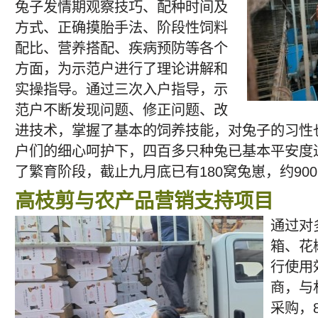
兔子发情期观察技巧、配种时间及
方式、正确摸胎手法、阶段性饲料
配比、营养搭配、疾病预防等各个
方面，为示范户进行了理论讲解和
实操指导。通过三次入户指导，示
范户不断发现问题、修正问题、改
进技术，掌握了基本的饲养技能，对兔子的习性
户们的细心呵护下，四百多只种兔已基本平安度
了繁育阶段，截止九月底已有180窝兔崽，约90
高枝剪与农产品营销支持项目
通过对
箱、花
行使用
商，与
采购，