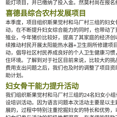
能灯项目，并已缴纳了投入金。然莫村尚在报名
喜德县综合农村发展项目
本季度，项目组织斯果觉村和马厂村三组的妇女
动，在不断提升妇女综合能力的同时，也带动了
殖业，今年猪价比较好，提高了其家庭的经济创
续推动村民开展太阳能热水器+卫生厕所修建项目
动，倡导社区村民养成良好的个人卫生健康习惯
住环境。了解到对于社区目前来说，比较大的挑
费用支出问题之后，我们也及时的调整了项目资
助计划。
妇女骨干能力提升活动
我们组织斯果觉村和马厂村三组的24名妇女小
设培训活动。因为语言问题本次活动主要是以主
展的，过程中特别注重挖掘妇女的特长和优势，