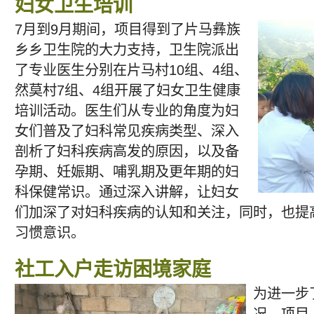
妇女卫生培训
7月到9月期间，项目得到了片马彝族
乡乡卫生院的大力支持，卫生院派出
了专业医生分别在片马村10组、4组、
然莫村7组、4组开展了妇女卫生健康
培训活动。医生们从专业的角度为妇
女们普及了妇科常见疾病类型、深入
剖析了妇科疾病高发的原因，以及备
孕期、妊娠期、哺乳期及更年期的妇
科保健常识。通过深入讲解，让妇女
们加深了对妇科疾病的认知和关注，同时，也提
习惯意识。
社工入户走访困境家庭
为进一步