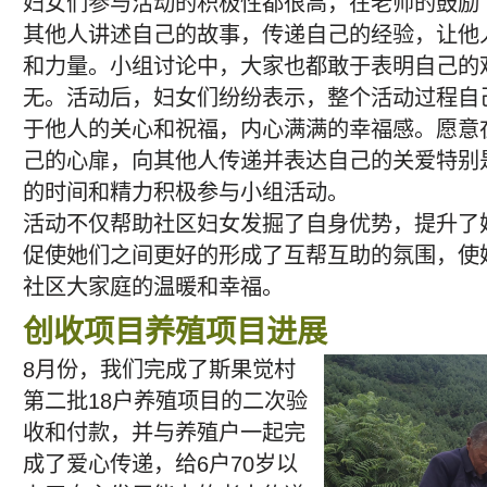
妇女们参与活动的积极性都很高，在老师的鼓励
其他人讲述自己的故事，传递自己的经验，让他
和力量。小组讨论中，大家也都敢于表明自己的
无。活动后，妇女们纷纷表示，整个活动过程自
于他人的关心和祝福，内心满满的幸福感。愿意
己的心扉，向其他人传递并表达自己的关爱特别
的时间和精力积极参与小组活动。
活动不仅帮助社区妇女发掘了自身优势，提升了
促使她们之间更好的形成了互帮互助的氛围，使
社区大家庭的温暖和幸福。
创收项目养殖项目进展
8月份，我们完成了斯果觉村
第二批18户养殖项目的二次验
收和付款，并与养殖户一起完
成了爱心传递，给6户70岁以