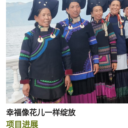
幸福像花儿一样绽放
项目进展