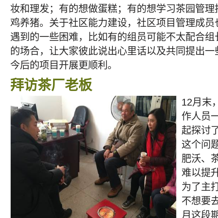
妆和理发；有的想做蛋糕；有的想学习茶园管理
鸡养猪。关于社区能力建设，社区项目管理成员
遇到的一些困难，比如有的组员可能不太配合组
的场合，让大家彼此说出心里话以及共同提出一
今后的项目开展更顺利。
拜访茶厂老板
12月末
作人员
起探讨
这个问
肥沃、
难以提
为了主
不想要去
月这段