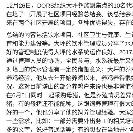
12月26日，DORS组织大坪彝族聚集点的10名
在塔子山开展了社区项目经验总结会。该总结会
来在两个社区开展的项目，各种优劣得失，存在
总结的内容包括饮水项目、社区卫生与健康、生
育和能力建设等。大坪的饮水管理成员分享了水
好的管理制度使得大坪的水系统运作良好。201
通过管理人员的协调，全民参与，水系统最后又
对塔山的饮水管理有一定的借鉴意义；大坪的养
养鸡经验，他从去年开始养鸡以来，养鸡养得很
况，这对目前塔山的部分养鸡户来说也是非常值
在6月5日同时一起采购母猪，但是养殖情况差
猪，有的母猪还不能配种，这跟饲养管理有很大
好的一个，他也分享了他的饲养管理经验。大家
一些需求，比如：一部分需要外出务工的相关培
多的文字，说好普通话等；有的想要在当地开小