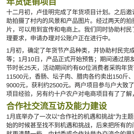
年货促销项目
十二月初，卢佳明完成了年货项目计划。之后邀
助拍摄了村内的风景和产品图片。经过两天的拍
片，可以用到宣传和电商上。我们同时协助村民
理要求，申请办理对公账户正在进行中。
1月初，确定了年货节产品种类，并协助村民完
等；1月10日，产品正式开始预售；期间通过朋
节时长25天，活动期间约有60位消费者采购年
11500元，香肠、坛子肉、腊肉各约卖出150斤
9000元，获利约2500元。两户项目参与户大
项目经验，另有约十户农户对电商项目有了了解
合作社交流互访及能力建设
1月底举办了一次以“合作社的机遇和挑战”为主
始的时候甚至找不到机遇和挑战，后来把所有的
就更清楚一些。由村委或合作社举办交流会的思