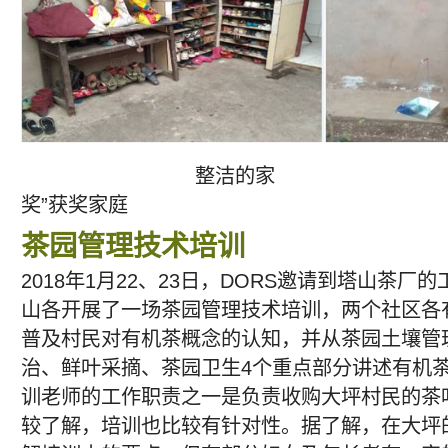
整洁的家 
奖”获奖家庭
茶园管理技术培训
2018年1月22、23日，DORS邀请到塔山茶
山各开展了一场茶园管理技术培训，两个社区各
普及村民对有机茶概念的认知，并从茶园土壤管
治、鲜叶采摘、茶园卫生4个重点部分讲述有机
训老师的工作职责之一是负责收购大坪村民的茶
较了解，培训也比较有针对性。据了解，在大坪