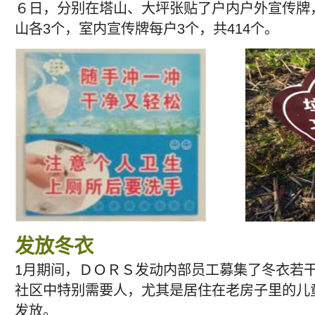
６日，分别在塔山、大坪张贴了户内户外宣传牌
山各3个，室内宣传牌每户3个，共414个。
发放冬衣
1月期间，ＤＯＲＳ发动内部员工募集了冬衣若
社区中特别需要人，尤其是居住在老房子里的儿
发放。