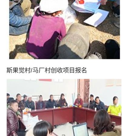
斯果觉村/马厂村创收项目报名