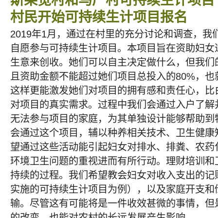
斯果觉村和马厂村可持续生计项目
村民开始可持续生计项目报名
2019年1月，通过在村里的充分讨论和调查，
自愿参与可持续生计项目。本项目旨在资助妇女
生意来创收。她们可以自主决定做什么，但我们的
且资助金额不能超过她们项目总投入的80%，也
这样更能激发她们对项目的拥有感和责任心，比
对项目的真实需求。过程中我们会通过入户了解
无法参与项目的家庭，为其单独设计能够帮助到
会通过这个项目，辅以种养相关技术、卫生健康
望通过这些活动能引起妇女对排水、排粪、农药
环境卫生问题的重视进而有所行动。理财培训和
持续的过程。我们希望教会妇女对收入支出的记
实施的可持续生计项目为例），以及家庭开支和
输。尽管这有可能将是一件收效甚微的事情，但
的改变，也能对农村的长远发展产生影响。