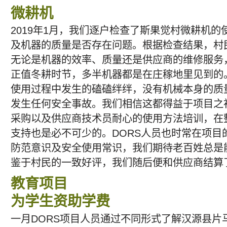
微耕机
2019年1月，我们逐户检查了斯果觉村微耕机
及机器的质量是否存在问题。根据检查结果，村
无论是机器的效率、质量还是供应商的维修服务
正值冬耕时节，多半机器都是在庄稼地里见到的
使用过程中发生的磕磕绊绊，没有机械本身的质
发生任何安全事故。我们相信这都得益于项目之
采购以及供应商技术员耐心的使用方法培训，在整
支持也是必不可少的。DORS人员也时常在项目
防范意识及安全使用常识，我们期待老百姓总是
鉴于村民的一致好评，我们随后便和供应商结算了
教育项目
为学生资助学费
一月DORS项目人员通过不同形式了解汉源县片