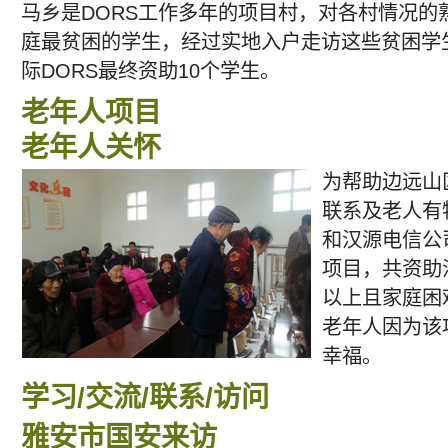
马乡是DORS工作多年的项目村，对各村情况的
庭最贫困的学生，经过实地入户走访这些贫困学
际DORS最终资助10个学生。
老年人项目
老年人关怀
为帮助边远山
联系及老人有特
和汉源电信公
项目，共资助
以上且家庭困
老年人因为该
幸福。
学习/交流/联系/访问
雅安市国安来访