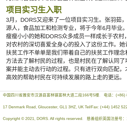
项目实习生入职
3月，DORS又迎来了一位项目实习生。张羽茹
源人，食品加工和检测专业，将于今年6月毕业
瘦瘦小小的她和DORS众多成员一样成长于农村
对农村的深切喜爱全身心的投入了这份工作。她
扶贫工作不单单是我们带着自己的扶贫工作理念
方法去了解村民的过程，也是村民在了解认同了
案并能主动去行动的过程。只有进行双向匹配，
高效的帮助村民在可持续发展的路上走的更远。
中国四川省雅安市汉源县富林镇富林大道二段166号5楼. 电话：(+86) 83
17 Denmark Road, Gloucester, GL1 3HZ, UK Tel/Fax: (+44) 1452 52
Copyright © 2021, DORS. All rights reserved. 慈善组织