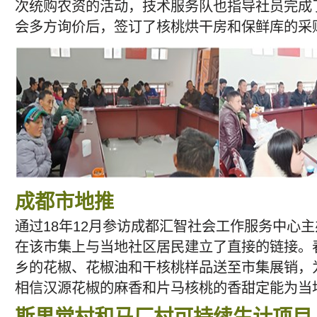
次统购农资的活动，技术服务队也指导社员完成
会多方询价后，签订了核桃烘干房和保鲜库的采
成都市地推
通过18年12月参访成都汇智社会工作服务中心
在该市集上与当地社区居民建立了直接的链接。
乡的花椒、花椒油和干核桃样品送至市集展销，为
相信汉源花椒的麻香和片马核桃的香甜定能为当