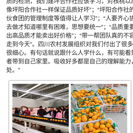
质的检测，我们建坪合作社应该学习，对核桃以
像坪阳合作社一样保证品质好坏”；“坪阳合作社
伙食团的管理制度等值得让人学习”；“人要齐心
去做才知道哪里有困难，思想要统一”；“品质重
出高品质才能卖出好价格”；“带一帮团队真的不
走到今天”。四川农村发展组织对我们付出了很
很细心。有句话就说跟什么人学什么，有可能看
者带到自己家里。吸收好多都是自己的理解能力
处。”