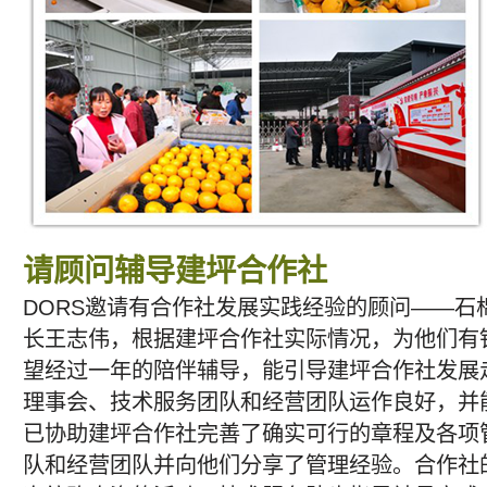
请顾问辅导建坪合作社
DORS邀请有合作社发展实践经验的顾问——石
长王志伟，根据建坪合作社实际情况，为他们有
望经过一年的陪伴辅导，能引导建坪合作社发展
理事会、技术服务团队和经营团队运作良好，并
已协助建坪合作社完善了确实可行的章程及各项
队和经营团队并向他们分享了管理经验。合作社