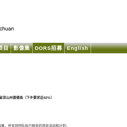
项目
影像集
DORS招募
English
省凉山州喜德县（下乡要求近40%）
结果，并支持团队执行相关的项目活动和计划；