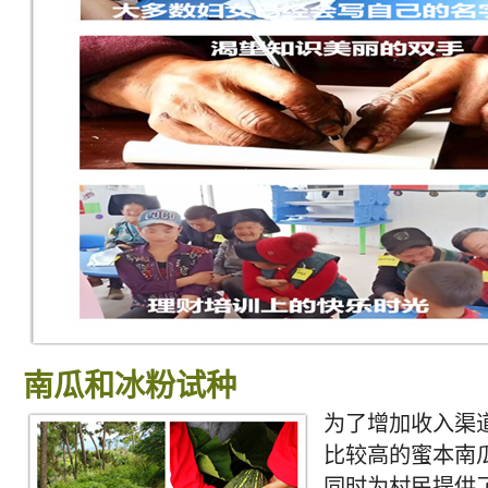
南瓜和冰粉试种
为了增加收入渠
比较高的蜜本南
同时为村民提供