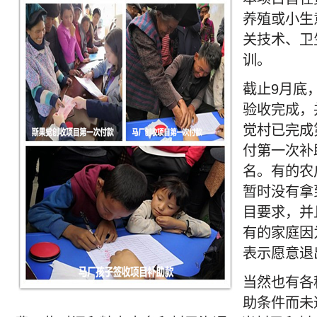
养殖或小生
关技术、卫
训。
截止9月底
验收完成，
觉村已完成
付第一次补
名。有的农
暂时没有拿
目要求，并
有的家庭因
表示愿意退
当然也有各
助条件而未